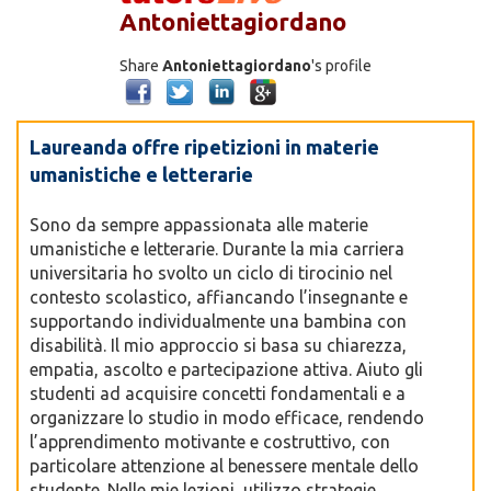
Antoniettagiordano
Share
Antoniettagiordano
's profile
Laureanda offre ripetizioni in materie
umanistiche e letterarie
Sono da sempre appassionata alle materie
umanistiche e letterarie. Durante la mia carriera
universitaria ho svolto un ciclo di tirocinio nel
contesto scolastico, affiancando l’insegnante e
supportando individualmente una bambina con
disabilità. Il mio approccio si basa su chiarezza,
empatia, ascolto e partecipazione attiva. Aiuto gli
studenti ad acquisire concetti fondamentali e a
organizzare lo studio in modo efficace, rendendo
l’apprendimento motivante e costruttivo, con
particolare attenzione al benessere mentale dello
studente. Nelle mie lezioni, utilizzo strategie