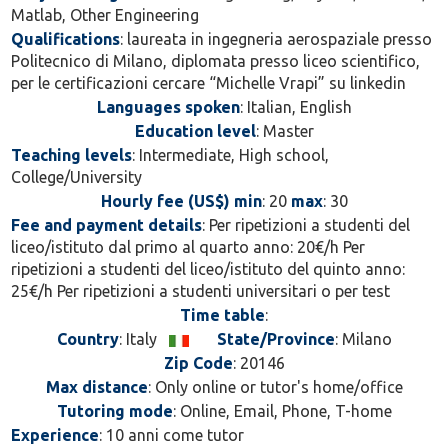
Matlab, Other Engineering
Qualifications
: laureata in ingegneria aerospaziale presso
Politecnico di Milano, diplomata presso liceo scientifico,
per le certificazioni cercare “Michelle Vrapi” su linkedin
Languages spoken
: Italian, English
Education level
: Master
Teaching levels
: Intermediate, High school,
College/University
Hourly fee (US$) min
: 20
max
: 30
Fee and payment details
: Per ripetizioni a studenti del
liceo/istituto dal primo al quarto anno: 20€/h Per
ripetizioni a studenti del liceo/istituto del quinto anno:
25€/h Per ripetizioni a studenti universitari o per test
Time table
:
Country
: Italy
State/Province
: Milano
Zip Code
: 20146
Max distance
: Only online or tutor's home/office
Tutoring mode
: Online, Email, Phone, T-home
Experience
: 10 anni come tutor