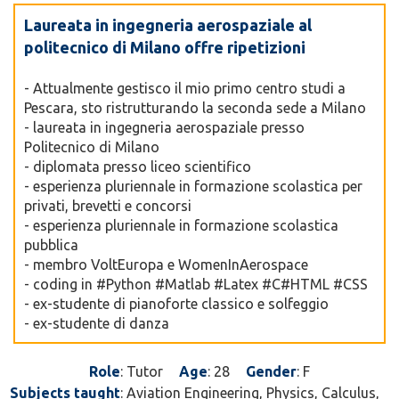
Laureata in ingegneria aerospaziale al
politecnico di Milano offre ripetizioni
- Attualmente gestisco il mio primo centro studi a
Pescara, sto ristrutturando la seconda sede a Milano
- laureata in ingegneria aerospaziale presso
Politecnico di Milano
- diplomata presso liceo scientifico
- esperienza pluriennale in formazione scolastica per
privati, brevetti e concorsi
- esperienza pluriennale in formazione scolastica
pubblica
- membro VoltEuropa e WomenInAerospace
- coding in #Python #Matlab #Latex #C#HTML #CSS
- ex-studente di pianoforte classico e solfeggio
- ex-studente di danza
Role
: Tutor
Age
: 28
Gender
: F
Subjects taught
: Aviation Engineering, Physics, Calculus,