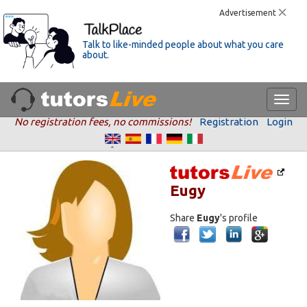
Advertisement
Talk to like-minded people about what you care
about.
No registration fees, no commissions!
Registration
Login
Eugy
Share
Eugy
's profile