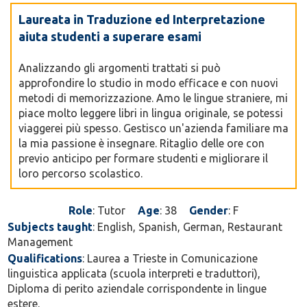
Laureata in Traduzione ed Interpretazione
aiuta studenti a superare esami
Analizzando gli argomenti trattati si può
approfondire lo studio in modo efficace e con nuovi
metodi di memorizzazione. Amo le lingue straniere, mi
piace molto leggere libri in lingua originale, se potessi
viaggerei più spesso. Gestisco un'azienda familiare ma
la mia passione è insegnare. Ritaglio delle ore con
previo anticipo per formare studenti e migliorare il
loro percorso scolastico.
Role
: Tutor
Age
: 38
Gender
: F
Subjects taught
: English, Spanish, German, Restaurant
Management
Qualifications
: Laurea a Trieste in Comunicazione
linguistica applicata (scuola interpreti e traduttori),
Diploma di perito aziendale corrispondente in lingue
estere.